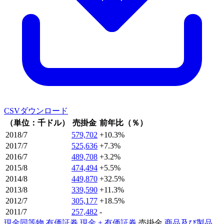
CSVダウンロード
（単位：千ドル）
売掛金
前年比（％）
2018/7
579,702
+10.3%
2017/7
525,636
+7.3%
2016/7
489,708
+3.2%
2015/8
474,494
+5.5%
2014/8
449,870
+32.5%
2013/8
339,590
+11.3%
2012/7
305,177
+18.5%
2011/7
257,482
-
現金同等物
有価証券
現金 + 有価証券
売掛金
商品及び製品