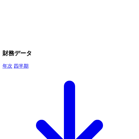
財務データ
年次
四半期