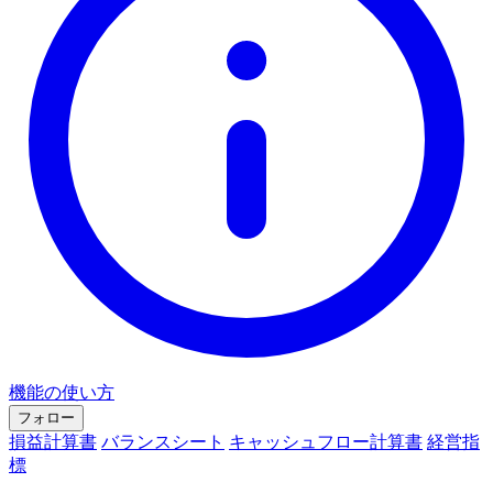
機能の使い方
フォロー
損益計算書
バランスシート
キャッシュフロー計算書
経営指
標