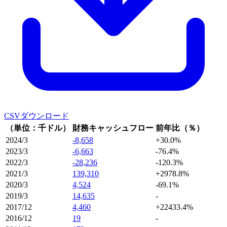
CSVダウンロード
（単位：千ドル）
財務キャッシュフロー
前年比（％）
2024/3
-8,658
+30.0%
2023/3
-6,663
-76.4%
2022/3
-28,236
-120.3%
2021/3
139,310
+2978.8%
2020/3
4,524
-69.1%
2019/3
14,635
-
2017/12
4,460
+22433.4%
2016/12
19
-