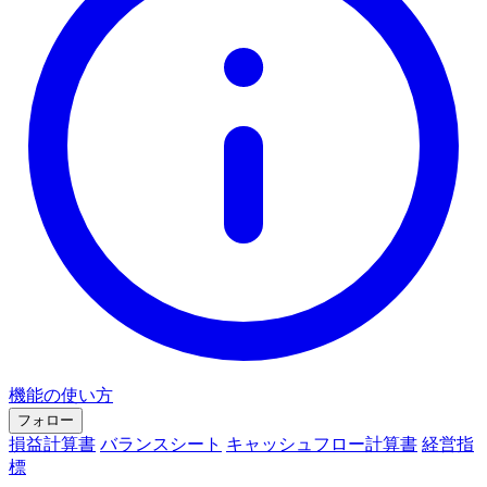
機能の使い方
フォロー
損益計算書
バランスシート
キャッシュフロー計算書
経営指
標