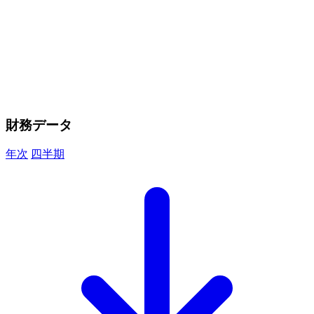
財務データ
年次
四半期