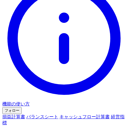
機能の使い方
フォロー
損益計算書
バランスシート
キャッシュフロー計算書
経営指
標