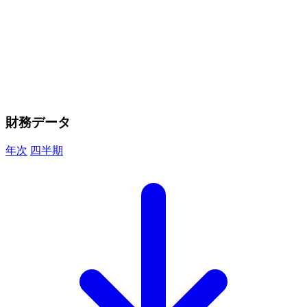
財務データ
年次
四半期