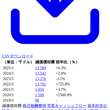
CSVダウンロード
（単位：千ドル）
減価償却費
前年比（％）
2025/3
13,589
+0.3%
2024/3
13,542
+2.0%
2023/3
13,278
-3.1%
2022/3
13,702
+725.8%
2021/3
1,659
+3.7%
2020/3
1,599
+1560.9%
2019/3
96
-
減価償却費
株式報酬費用
営業キャッシュフロー
資本的支出