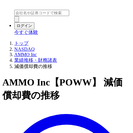
ログイン
今すぐ体験
トップ
NASDAQ
AMMO Inc
業績推移・財務諸表
減価償却費の推移
AMMO Inc【POWW】 減価
償却費の推移