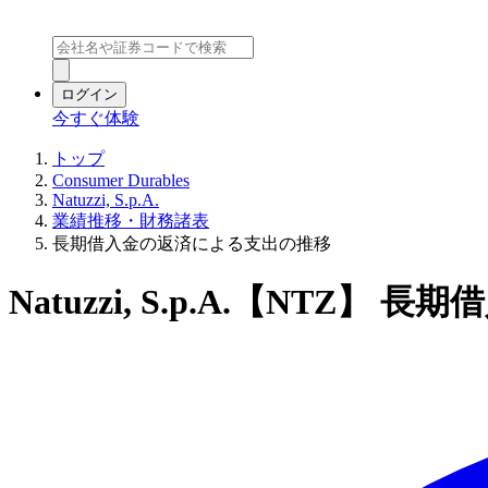
ログイン
今すぐ体験
トップ
Consumer Durables
Natuzzi, S.p.A.
業績推移・財務諸表
長期借入金の返済による支出の推移
Natuzzi, S.p.A.【NT