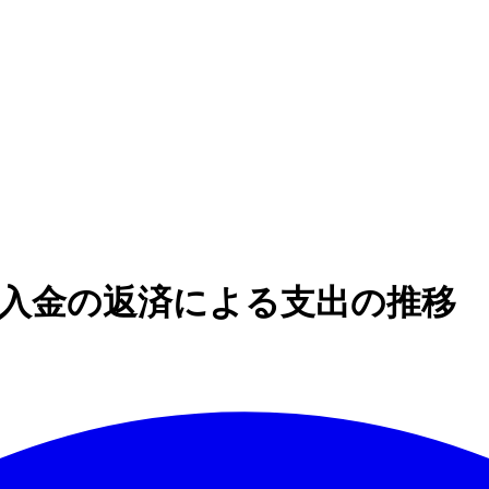
Z】 長期借入金の返済による支出の推移