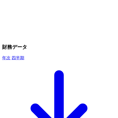
財務データ
年次
四半期