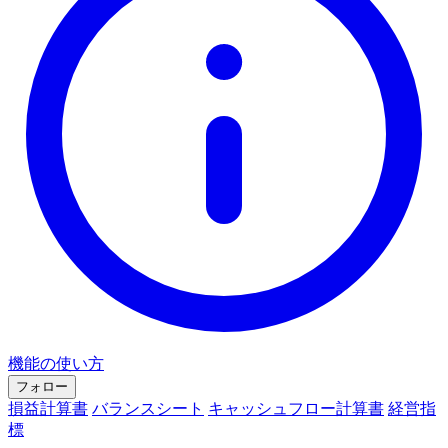
機能の使い方
フォロー
損益計算書
バランスシート
キャッシュフロー計算書
経営指
標