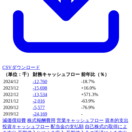
CSVダウンロード
（単位：千）
財務キャッシュフロー
前年比（％）
2024/12
-12,760
-18.7%
2023/12
-15,698
+16.0%
2022/12
-13,534
+571.3%
2021/12
-2,016
-63.9%
2020/12
-5,577
-76.9%
2019/12
-24,169
-
減価償却費
株式報酬費用
営業キャッシュフロー
資本的支出
投資キャッシュフロー
配当金の支払額
自己株式の取得によ