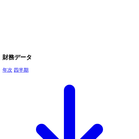
財務データ
年次
四半期