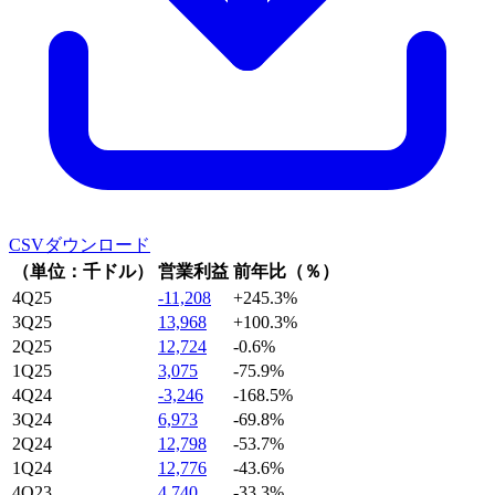
CSVダウンロード
（単位：千ドル）
営業利益
前年比（％）
4Q25
-11,208
+245.3%
3Q25
13,968
+100.3%
2Q25
12,724
-0.6%
1Q25
3,075
-75.9%
4Q24
-3,246
-168.5%
3Q24
6,973
-69.8%
2Q24
12,798
-53.7%
1Q24
12,776
-43.6%
4Q23
4,740
-33.3%