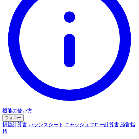
機能の使い方
フォロー
損益計算書
バランスシート
キャッシュフロー計算書
経営指
標