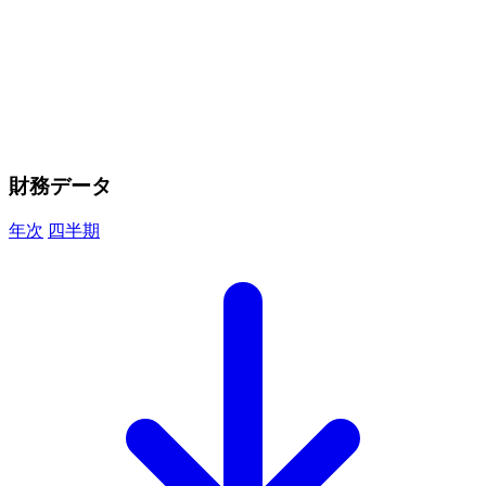
財務データ
年次
四半期