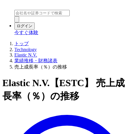
ログイン
今すぐ体験
トップ
Technology
Elastic N.V.
業績推移・財務諸表
売上成長率（％）の推移
Elastic N.V.【ESTC】 売上成
長率（％）の推移