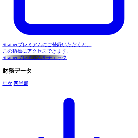
Strainerプレミアムにご登録いただくと、
この指標にアクセスできます。
Strainerプレミアムをチェック
財務データ
年次
四半期