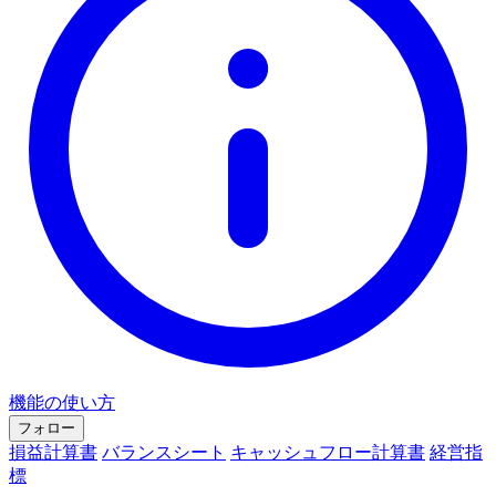
機能の使い方
フォロー
損益計算書
バランスシート
キャッシュフロー計算書
経営指
標