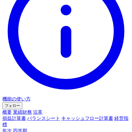
機能の使い方
フォロー
概要
業績財務
沿革
損益計算書
バランスシート
キャッシュフロー計算書
経営指
標
年次
四半期