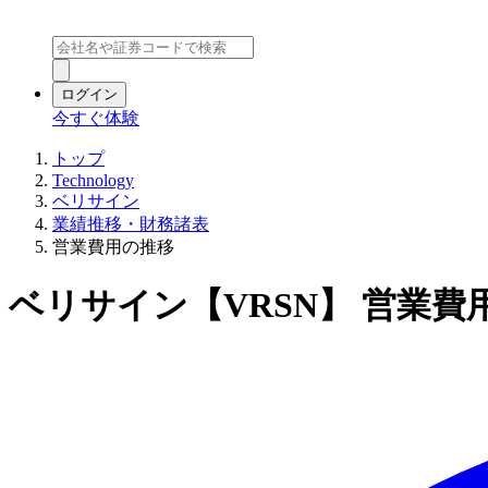
ログイン
今すぐ体験
トップ
Technology
ベリサイン
業績推移・財務諸表
営業費用の推移
ベリサイン【VRSN】 営業費