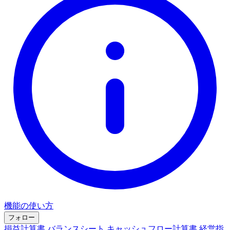
機能の使い方
フォロー
損益計算書
バランスシート
キャッシュフロー計算書
経営指