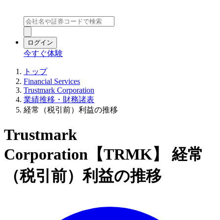
ログイン
今すぐ体験
トップ
Financial Services
Trustmark Corporation
業績推移・財務諸表
経常（税引前）利益の推移
Trustmark
Corporation【TRMK】 経常
（税引前）利益の推移