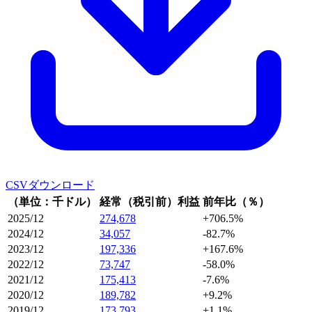
CSVダウンロード
（単位：千ドル）
経常（税引前）利益
前年比（％）
2025/12
274,678
+706.5%
2024/12
34,057
-82.7%
2023/12
197,336
+167.6%
2022/12
73,747
-58.0%
2021/12
175,413
-7.6%
2020/12
189,782
+9.2%
2019/12
173,793
+1.1%