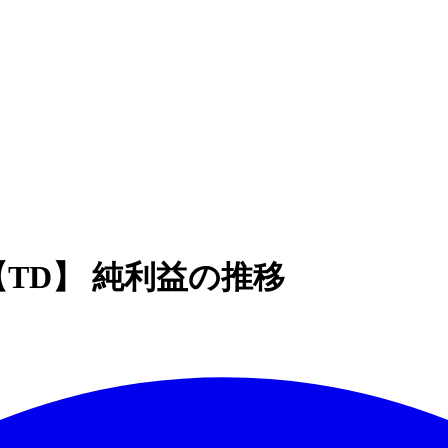
The)【TD】 純利益の推移