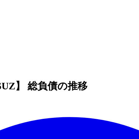
S.A.【SUZ】 総負債の推移