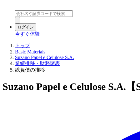
ログイン
今すぐ体験
トップ
Basic Materials
Suzano Papel e Celulose S.A.
業績推移・財務諸表
総負債の推移
Suzano Papel e Celulose 