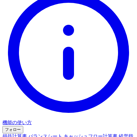
機能の使い方
フォロー
損益計算書
バランスシート
キャッシュフロー計算書
経営指