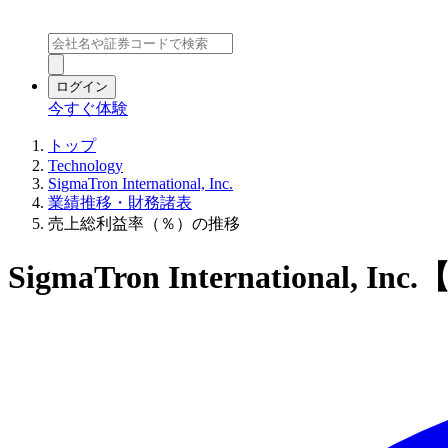
ログイン
今すぐ体験
トップ
Technology
SigmaTron International, Inc.
業績推移・財務諸表
売上総利益率（％）の推移
SigmaTron Internation