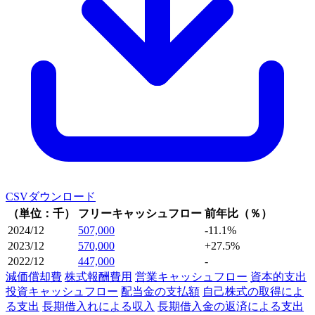
CSVダウンロード
（単位：千）
フリーキャッシュフロー
前年比（％）
2024/12
507,000
-11.1%
2023/12
570,000
+27.5%
2022/12
447,000
-
減価償却費
株式報酬費用
営業キャッシュフロー
資本的支出
投資キャッシュフロー
配当金の支払額
自己株式の取得によ
る支出
長期借入れによる収入
長期借入金の返済による支出