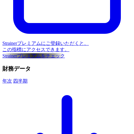
Strainerプレミアムにご登録いただくと、
この指標にアクセスできます。
Strainerプレミアムをチェック
財務データ
年次
四半期