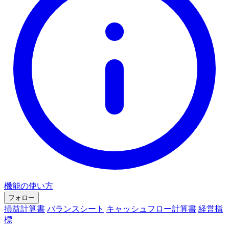
機能の使い方
フォロー
損益計算書
バランスシート
キャッシュフロー計算書
経営指
標