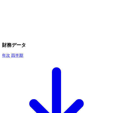
財務データ
年次
四半期