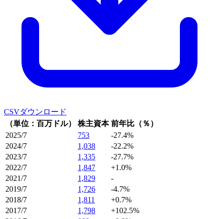
CSVダウンロード
（単位：百万ドル）
株主資本
前年比（％）
2025/7
753
-27.4%
2024/7
1,038
-22.2%
2023/7
1,335
-27.7%
2022/7
1,847
+1.0%
2021/7
1,829
-
2019/7
1,726
-4.7%
2018/7
1,811
+0.7%
2017/7
1,798
+102.5%