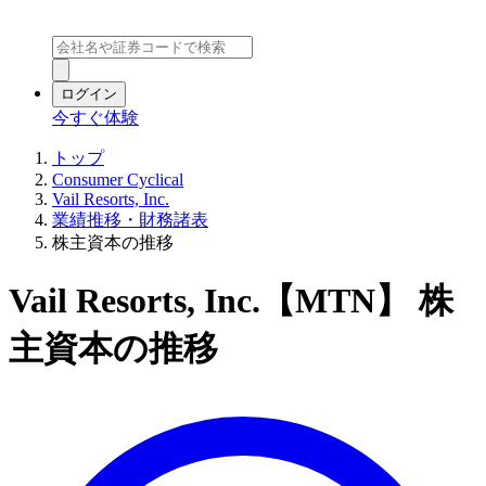
ログイン
今すぐ体験
トップ
Consumer Cyclical
Vail Resorts, Inc.
業績推移・財務諸表
株主資本の推移
Vail Resorts, Inc.【MTN】 株
主資本の推移