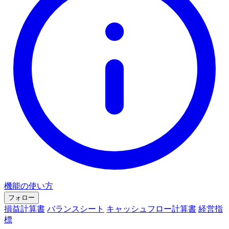
機能の使い方
フォロー
損益計算書
バランスシート
キャッシュフロー計算書
経営指
標