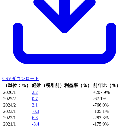
CSVダウンロード
（単位：%）
経常（税引前）利益率（％）
前年比（％）
2026/1
2.2
+207.9%
2025/2
0.7
-67.1%
2024/2
2.1
-766.0%
2023/1
-0.3
-105.1%
2022/1
6.3
-283.3%
2021/1
-3.4
-175.9%