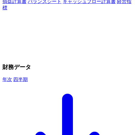
損益計算書
バランスシート
キャッシュフロー計算書
経営指
標
財務データ
年次
四半期