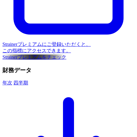
Strainerプレミアムにご登録いただくと、
この指標にアクセスできます。
Strainerプレミアムをチェック
財務データ
年次
四半期