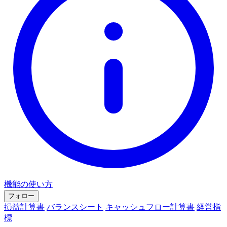
機能の使い方
フォロー
損益計算書
バランスシート
キャッシュフロー計算書
経営指
標