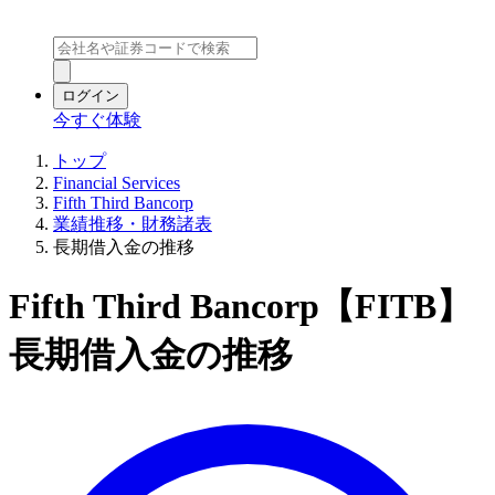
ログイン
今すぐ体験
トップ
Financial Services
Fifth Third Bancorp
業績推移・財務諸表
長期借入金の推移
Fifth Third Bancorp【FITB】
長期借入金の推移