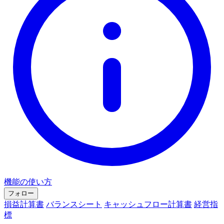
機能の使い方
フォロー
損益計算書
バランスシート
キャッシュフロー計算書
経営指
標