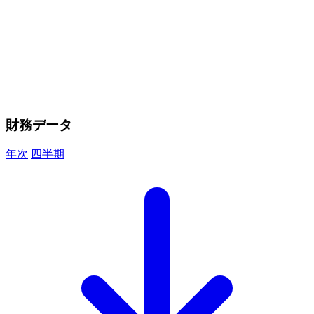
財務データ
年次
四半期