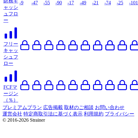
財務キ
-9
-47
-55
-90
-17
-49
-21
-74
-25
-101
ャッシ
ュフロ
ー
フリー
キャッ
シュフ
ロー
FCFマ
ージン
（％）
プレミアムプラン
広告掲載
取材のご相談
お問い合わせ
運営会社
特定商取引法に基づく表示
利用規約
プライバシー
© 2016-2026 Strainer