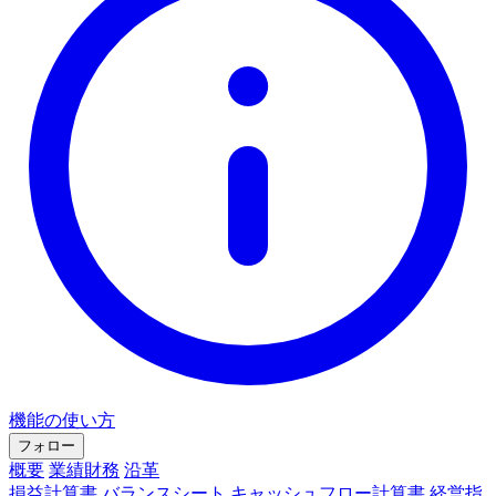
機能の使い方
フォロー
概要
業績財務
沿革
損益計算書
バランスシート
キャッシュフロー計算書
経営指