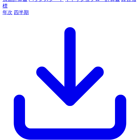
標
年次
四半期