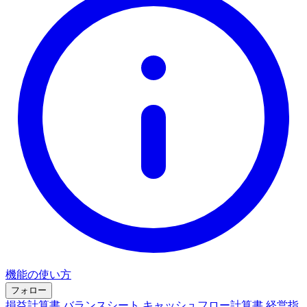
機能の使い方
フォロー
損益計算書
バランスシート
キャッシュフロー計算書
経営指