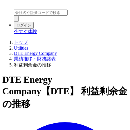
ログイン
今すぐ体験
トップ
Utilities
DTE Energy Company
業績推移・財務諸表
利益剰余金の推移
DTE Energy
Company【DTE】 利益剰余金
の推移