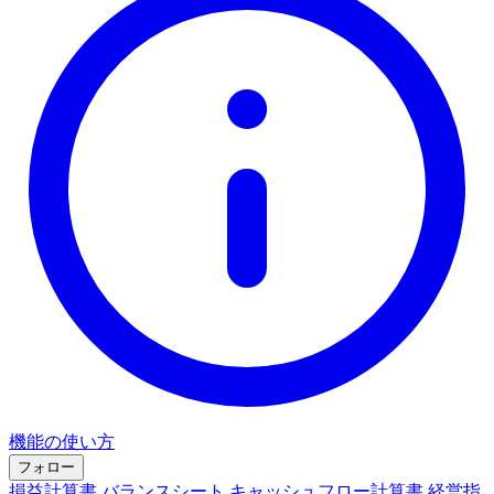
機能の使い方
フォロー
損益計算書
バランスシート
キャッシュフロー計算書
経営指