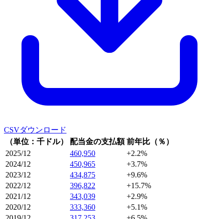
CSVダウンロード
（単位：千ドル）
配当金の支払額
前年比（％）
2025/12
460,950
+2.2%
2024/12
450,965
+3.7%
2023/12
434,875
+9.6%
2022/12
396,822
+15.7%
2021/12
343,039
+2.9%
2020/12
333,360
+5.1%
2019/12
317,253
+6.5%