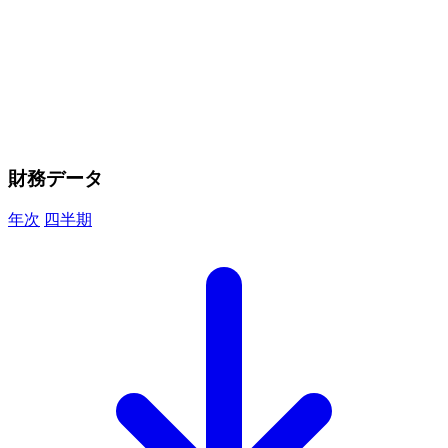
財務データ
年次
四半期