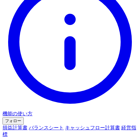
機能の使い方
フォロー
損益計算書
バランスシート
キャッシュフロー計算書
経営指
標