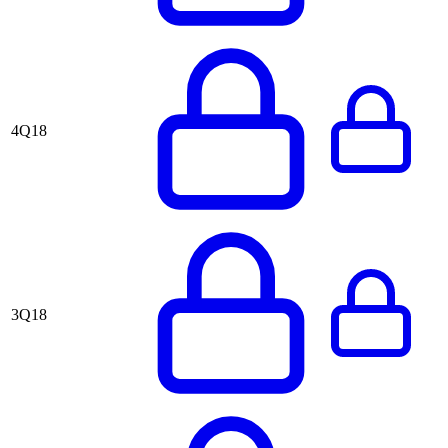
4Q18
3Q18