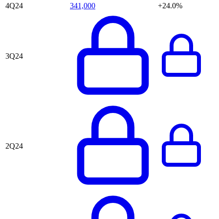
4Q24
341,000
+24.0%
3Q24
2Q24