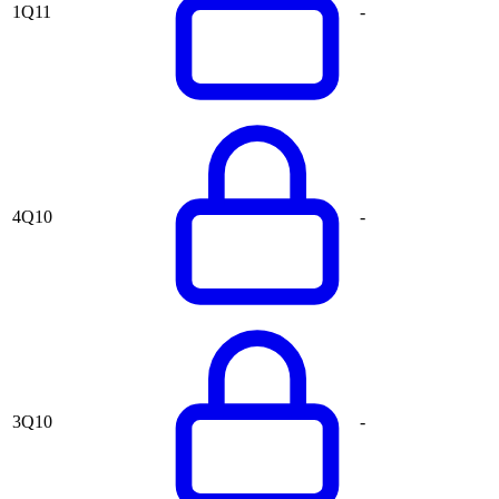
1Q11
-
4Q10
-
3Q10
-