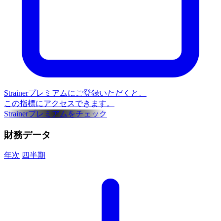
Strainerプレミアムにご登録いただくと、
この指標にアクセスできます。
Strainerプレミアムをチェック
財務データ
年次
四半期