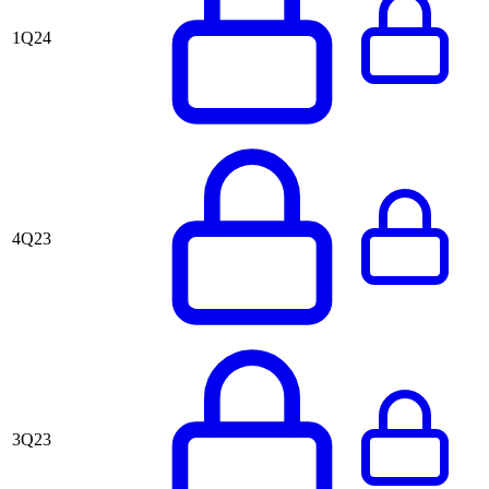
1Q24
4Q23
3Q23