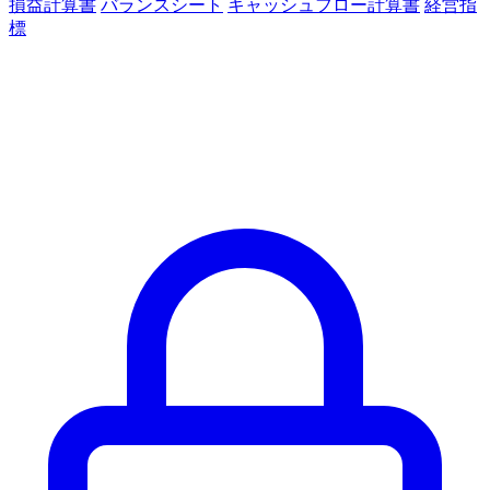
損益計算書
バランスシート
キャッシュフロー計算書
経営指
標