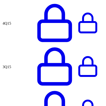
4Q15
3Q15