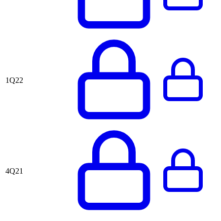
1Q22
4Q21