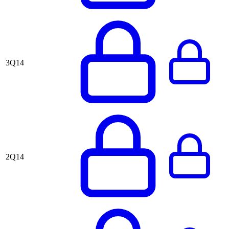
3Q14
2Q14