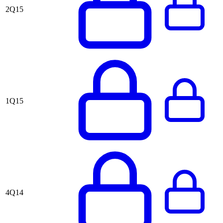
2Q15
1Q15
4Q14