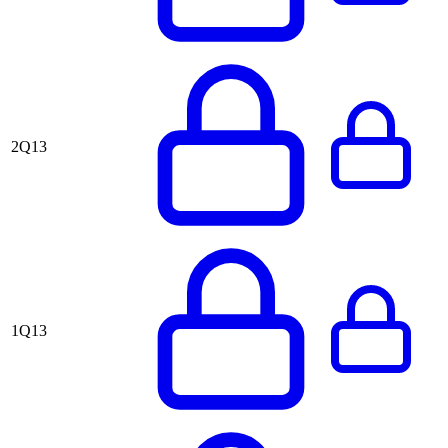
2Q13
1Q13