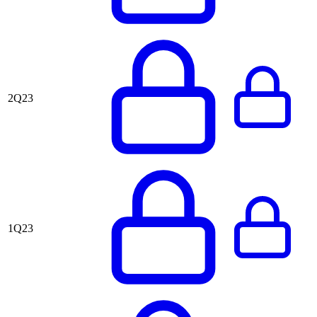
2Q23
1Q23