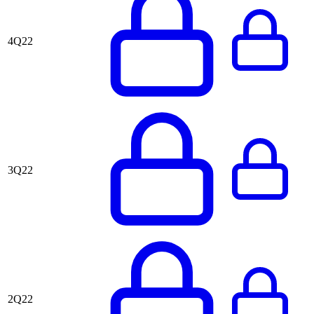
4Q22
3Q22
2Q22