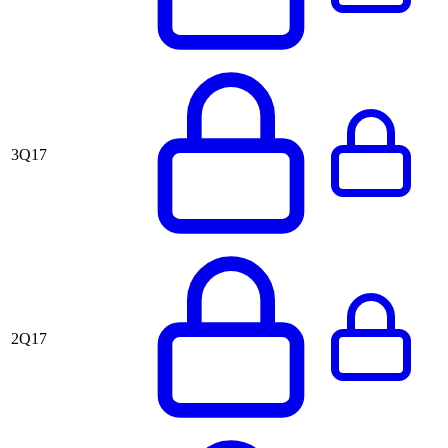
3Q17
2Q17