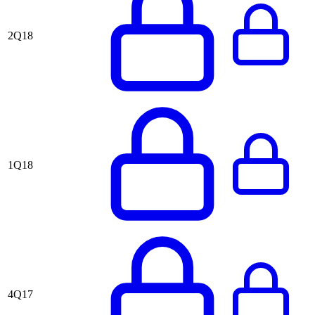
2Q18
1Q18
4Q17