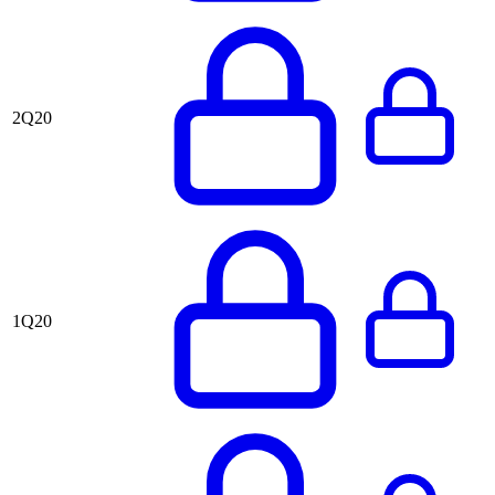
2Q20
1Q20