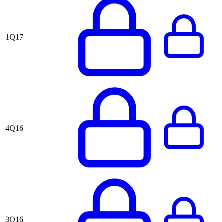
1Q17
4Q16
3Q16