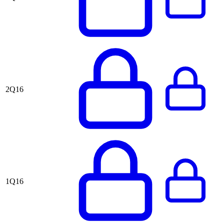
2Q16
1Q16