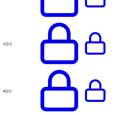
1Q12
4Q11