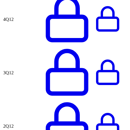
4Q12
3Q12
2Q12