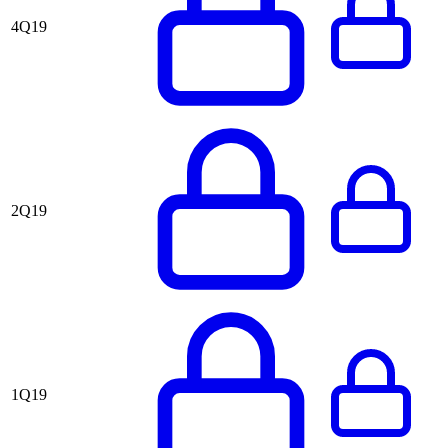
4Q19
2Q19
1Q19