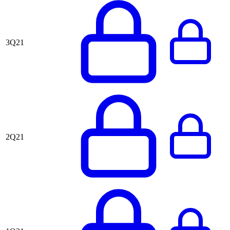
3Q21
2Q21