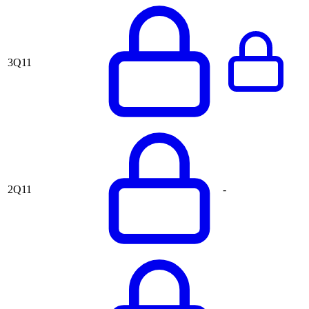
3Q11
2Q11
-