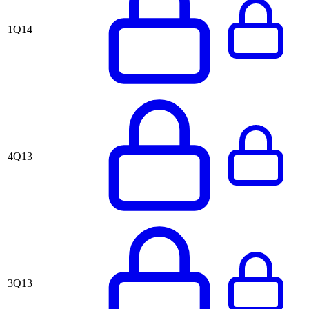
1Q14
4Q13
3Q13