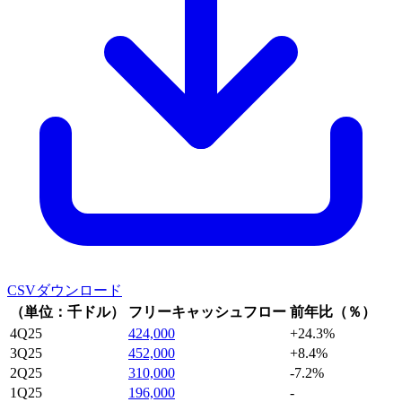
CSVダウンロード
（単位：千ドル）
フリーキャッシュフロー
前年比（％）
4Q25
424,000
+24.3%
3Q25
452,000
+8.4%
2Q25
310,000
-7.2%
1Q25
196,000
-