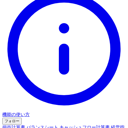
機能の使い方
フォロー
損益計算書
バランスシート
キャッシュフロー計算書
経営指