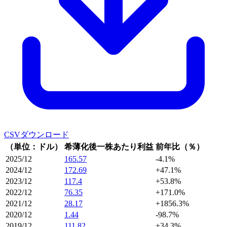
CSVダウンロード
（単位：ドル）
希薄化後一株あたり利益
前年比（％）
2025/12
165.57
-4.1%
2024/12
172.69
+47.1%
2023/12
117.4
+53.8%
2022/12
76.35
+171.0%
2021/12
28.17
+1856.3%
2020/12
1.44
-98.7%
2019/12
111.82
+34.3%