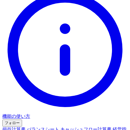
機能の使い方
フォロー
損益計算書
バランスシート
キャッシュフロー計算書
経営指