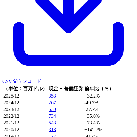
CSVダウンロード
（単位：百万ドル）
現金 + 有価証券
前年比（％）
2025/12
353
+32.2%
2024/12
267
-49.7%
2023/12
530
-27.7%
2022/12
734
+35.0%
2021/12
543
+73.4%
2020/12
313
+145.7%
2019/12
127
-41.4%