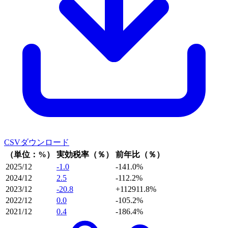
CSVダウンロード
（単位：%）
実効税率（％）
前年比（％）
2025/12
-1.0
-141.0%
2024/12
2.5
-112.2%
2023/12
-20.8
+112911.8%
2022/12
0.0
-105.2%
2021/12
0.4
-186.4%