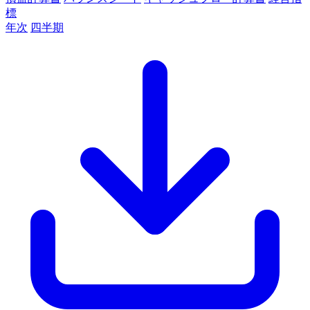
標
年次
四半期