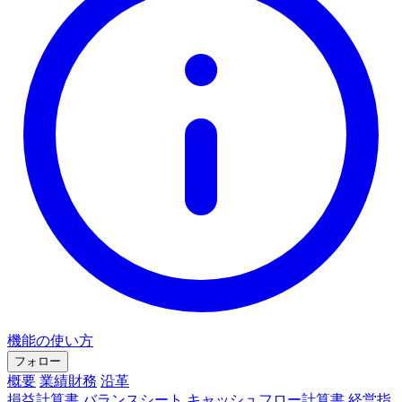
機能の使い方
フォロー
概要
業績財務
沿革
損益計算書
バランスシート
キャッシュフロー計算書
経営指