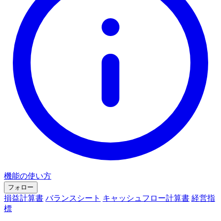
機能の使い方
フォロー
損益計算書
バランスシート
キャッシュフロー計算書
経営指
標