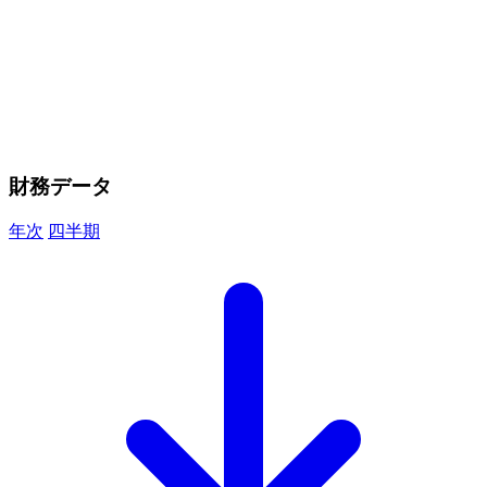
財務データ
年次
四半期