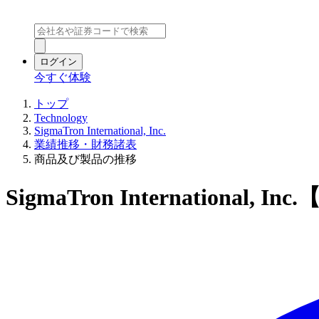
ログイン
今すぐ体験
トップ
Technology
SigmaTron International, Inc.
業績推移・財務諸表
商品及び製品の推移
SigmaTron Internationa