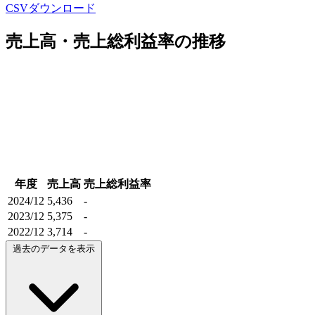
CSVダウンロード
売上高・売上総利益率の推移
年度
売上高
売上総利益率
2024/12
5,436
-
2023/12
5,375
-
2022/12
3,714
-
過去のデータを表示