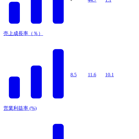
売上成長率（％）
8.5
11.6
10.1
営業利益率 (%)