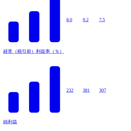
8.0
9.2
7.5
経常（税引前）利益率（％）
232
381
307
純利益