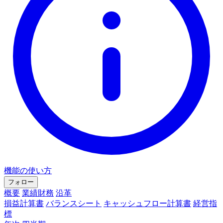
機能の使い方
フォロー
概要
業績財務
沿革
損益計算書
バランスシート
キャッシュフロー計算書
経営指
標