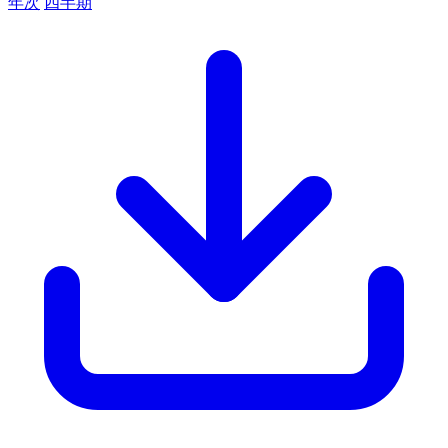
年次
四半期