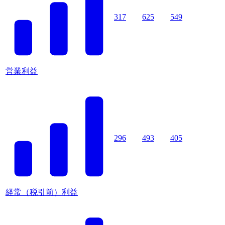
317
625
549
営業利益
296
493
405
経常（税引前）利益