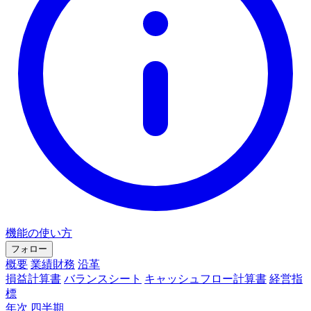
機能の使い方
フォロー
概要
業績財務
沿革
損益計算書
バランスシート
キャッシュフロー計算書
経営指
標
年次
四半期