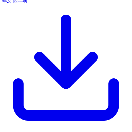
年次
四半期