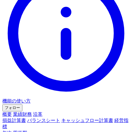
機能の使い方
フォロー
概要
業績財務
沿革
損益計算書
バランスシート
キャッシュフロー計算書
経営指
標