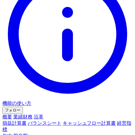
機能の使い方
フォロー
概要
業績財務
沿革
損益計算書
バランスシート
キャッシュフロー計算書
経営指
標