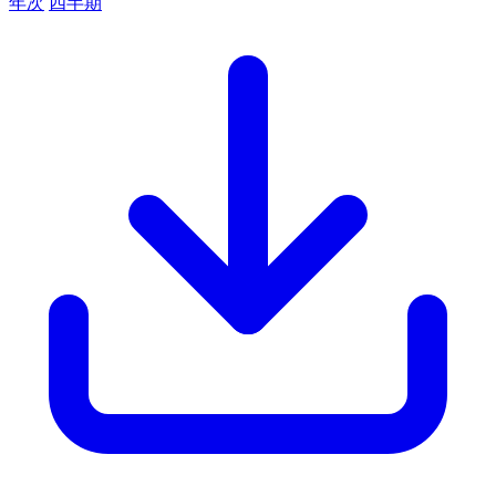
年次
四半期