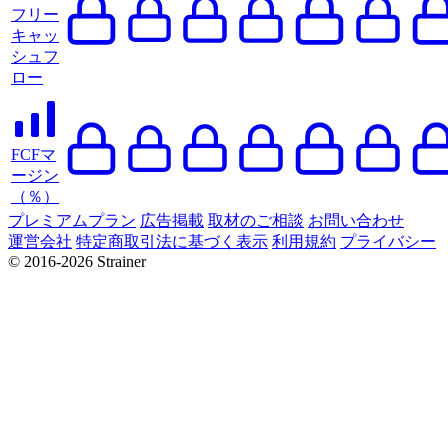
フリー
キャッ
シュフ
ロー
FCFマ
ージン
（％）
プレミアムプラン
広告掲載
取材のご相談
お問い合わせ
運営会社
特定商取引法に基づく表示
利用規約
プライバシー
© 2016-2026 Strainer