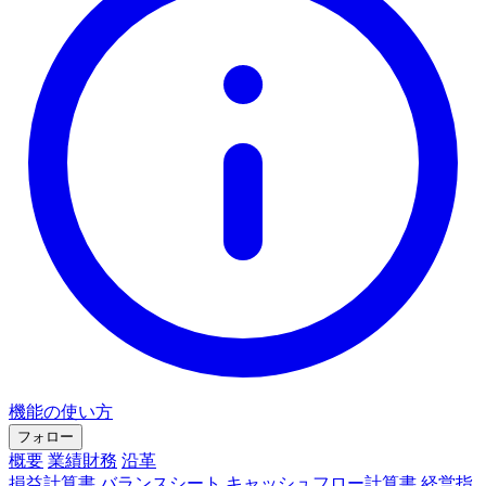
機能の使い方
フォロー
概要
業績財務
沿革
損益計算書
バランスシート
キャッシュフロー計算書
経営指