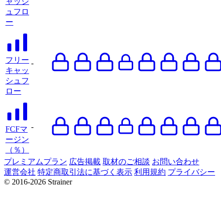
ャッシ
ュフロ
ー
フリー
-
キャッ
シュフ
ロー
-
FCFマ
ージン
（％）
プレミアムプラン
広告掲載
取材のご相談
お問い合わせ
運営会社
特定商取引法に基づく表示
利用規約
プライバシー
© 2016-2026 Strainer