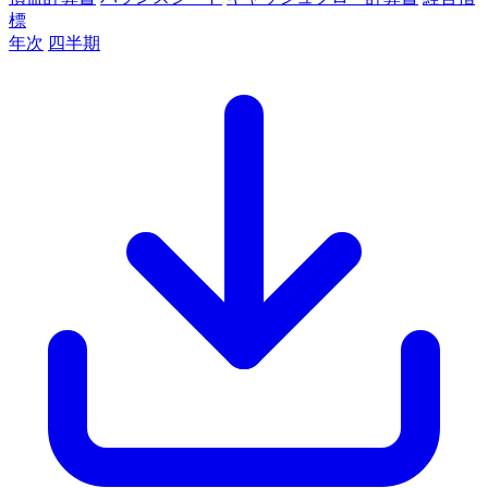
標
年次
四半期