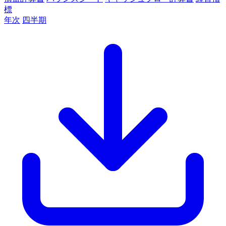
標
年次
四半期