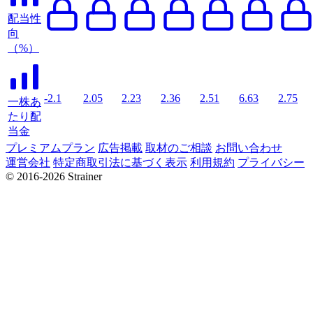
配当性
向
（%）
-2.1
2.05
2.23
2.36
2.51
6.63
2.75
一株あ
たり配
当金
プレミアムプラン
広告掲載
取材のご相談
お問い合わせ
運営会社
特定商取引法に基づく表示
利用規約
プライバシー
© 2016-2026 Strainer