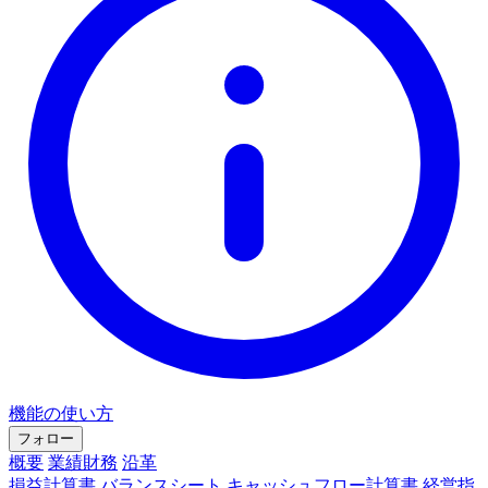
機能の使い方
フォロー
概要
業績財務
沿革
損益計算書
バランスシート
キャッシュフロー計算書
経営指