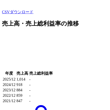
CSVダウンロード
売上高・売上総利益率の推移
年度
売上高
売上総利益率
2025/12
1,014
-
2024/12
918
-
2023/12
884
-
2022/12
859
-
2021/12
847
-