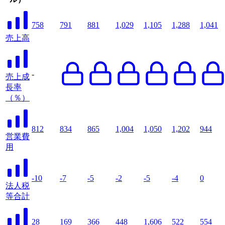
758
791
881
1,029
1,105
1,288
1,041
売上高
-
売上成
長率
（％）
812
834
865
1,004
1,050
1,202
944
営業費
用
-10
-7
-5
-2
-5
-4
0
法人税
等合計
28
169
366
448
1,606
522
554