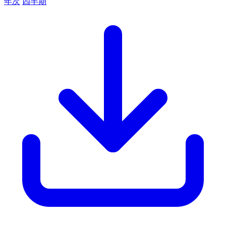
年次
四半期