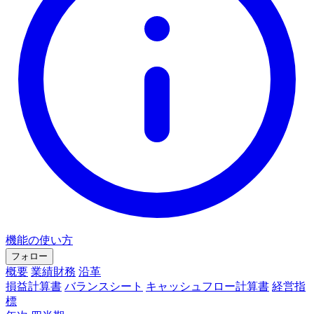
機能の使い方
フォロー
概要
業績財務
沿革
損益計算書
バランスシート
キャッシュフロー計算書
経営指
標