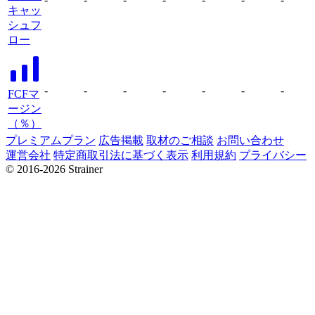
キャッ
シュフ
ロー
-
-
-
-
-
-
-
FCFマ
ージン
（％）
プレミアムプラン
広告掲載
取材のご相談
お問い合わせ
運営会社
特定商取引法に基づく表示
利用規約
プライバシー
© 2016-2026 Strainer