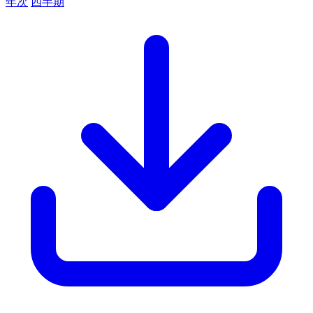
年次
四半期