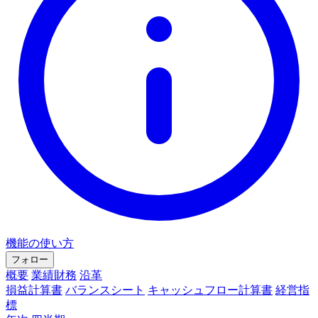
機能の使い方
フォロー
概要
業績財務
沿革
損益計算書
バランスシート
キャッシュフロー計算書
経営指
標