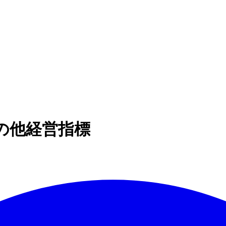
】 その他経営指標