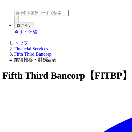
ログイン
今すぐ体験
トップ
Financial Services
Fifth Third Bancorp
業績推移・財務諸表
Fifth Third Bancorp【F