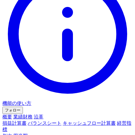
機能の使い方
フォロー
概要
業績財務
沿革
損益計算書
バランスシート
キャッシュフロー計算書
経営指
標