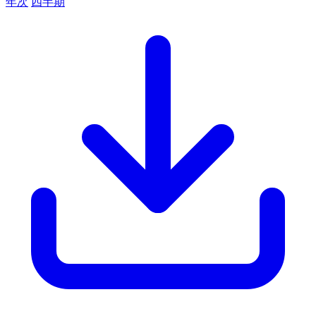
年次
四半期