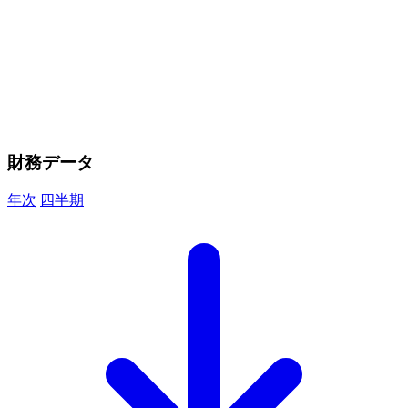
財務データ
年次
四半期