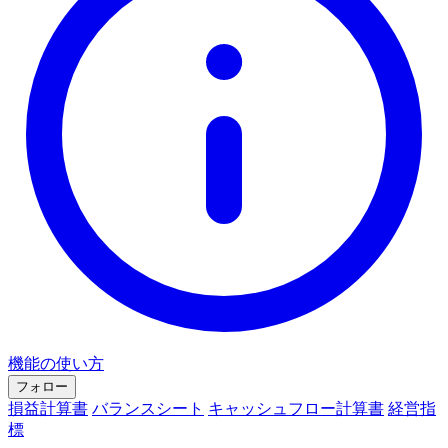
機能の使い方
フォロー
損益計算書
バランスシート
キャッシュフロー計算書
経営指
標