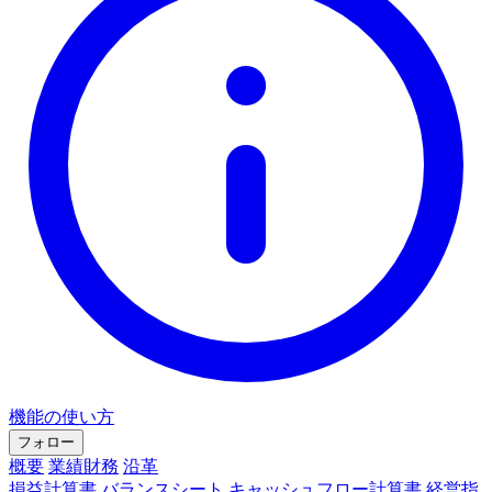
機能の使い方
フォロー
概要
業績財務
沿革
損益計算書
バランスシート
キャッシュフロー計算書
経営指