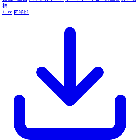
標
年次
四半期