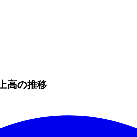
】 売上高の推移