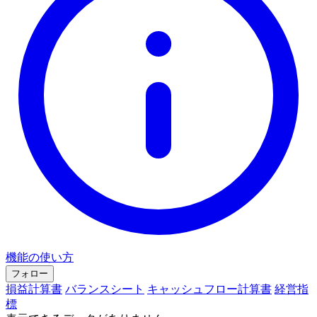
機能の使い方
フォロー
損益計算書
バランスシート
キャッシュフロー計算書
経営指
標