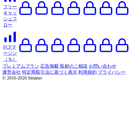
フリー
キャッ
シュフ
ロー
FCFマ
ージン
（％）
プレミアムプラン
広告掲載
取材のご相談
お問い合わせ
運営会社
特定商取引法に基づく表示
利用規約
プライバシー
© 2016-2026 Strainer