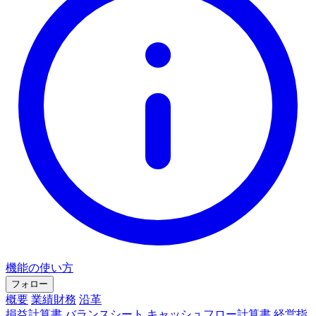
機能の使い方
フォロー
概要
業績財務
沿革
損益計算書
バランスシート
キャッシュフロー計算書
経営指