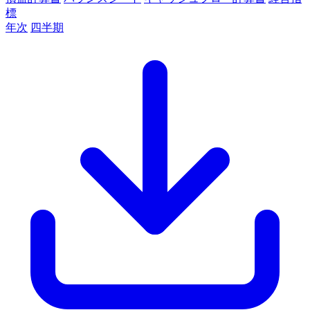
標
年次
四半期