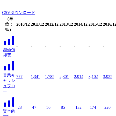
CSVダウンロード
（単
位：
2010/12
2011/12
2012/12
2013/12
2014/12
2015/12
2016/1
%）
-
-
-
-
-
-
-
減価償
却費
営業キ
777
1,341
1,785
2,301
2,914
3,102
3,925
ャッシ
ュフロ
ー
-23
-47
-56
-85
-132
-174
-220
資本的