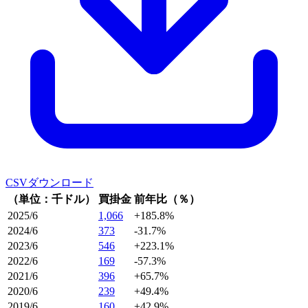
CSVダウンロード
（単位：千ドル）
買掛金
前年比（％）
2025/6
1,066
+185.8%
2024/6
373
-31.7%
2023/6
546
+223.1%
2022/6
169
-57.3%
2021/6
396
+65.7%
2020/6
239
+49.4%
2019/6
160
+42.9%