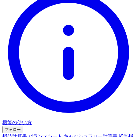
機能の使い方
フォロー
損益計算書
バランスシート
キャッシュフロー計算書
経営指